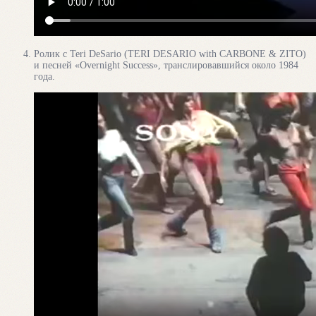
Ролик с Teri DeSario (TERI DESARIO with CARBONE & ZITO)
и песней «Overnight Success», транслировавшийся около 1984
года.