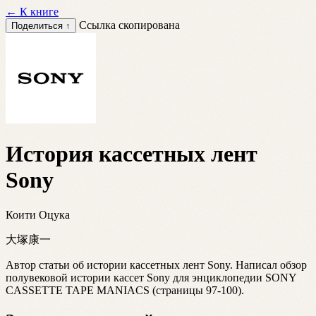
←
К книге
Ссылка скопирована
Поделиться ↑
История кассетных лент
Sony
Коити Оцука
大塚康一
Автор статьи об истории кассетных лент Sony. Написал обзор
полувековой истории кассет Sony для энциклопедии SONY
CASSETTE TAPE MANIACS (страницы 97-100).