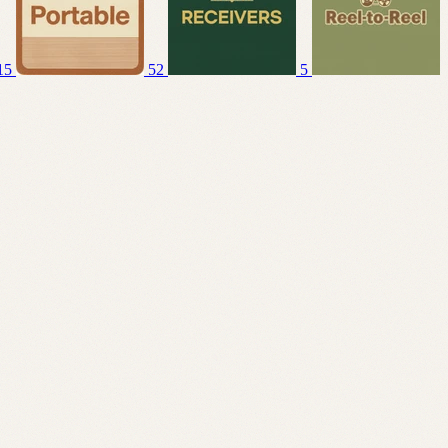
15
52
5