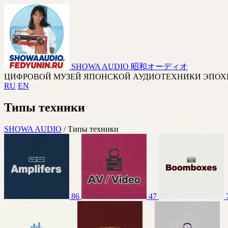
SHOWA AUDIO
昭和オーディオ
ЦИФРОВОЙ МУЗЕЙ ЯПОНСКОЙ АУДИОТЕХНИКИ ЭПОХ
RU
EN
Типы техники
SHOWA AUDIO
/
Типы техники
86
47