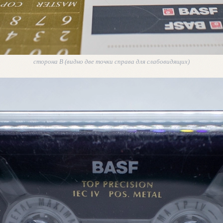
сторона В (видно две точки справа для слабовидящих)