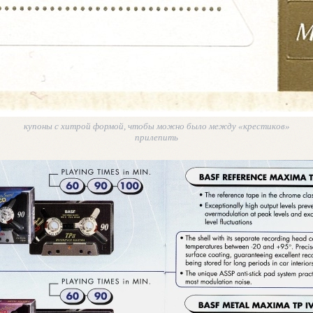
купоны с хитрой формой, чтобы можно было между «крестиков»
прилепить