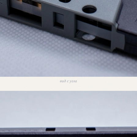
вид с угла