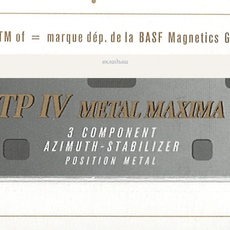
вкладыш