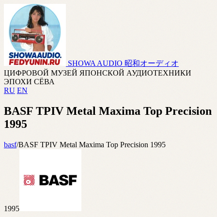
SHOWA AUDIO
昭和オーディオ
ЦИФРОВОЙ МУЗЕЙ ЯПОНСКОЙ АУДИОТЕХНИКИ
ЭПОХИ СЁВА
RU
EN
BASF TPIV Metal Maxima Top Precision
1995
basf
/
BASF TPIV Metal Maxima Top Precision 1995
1995