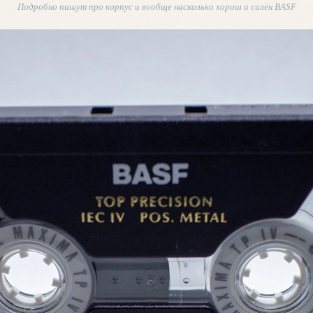
Подробно пишут про корпус и вообще насколько хорош и силён BASF