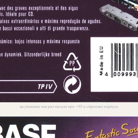
на упаковке как раз писали про +95 и строение корпуса