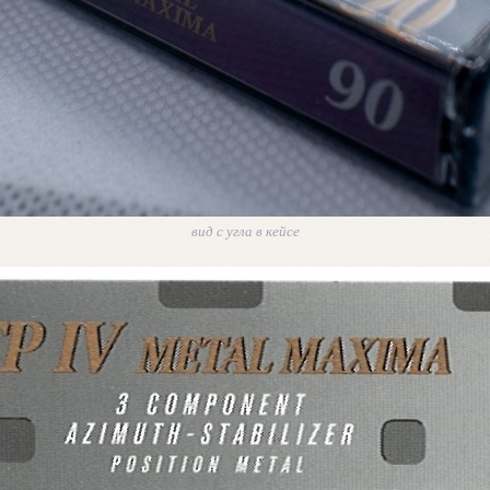
вид с угла в кейсе