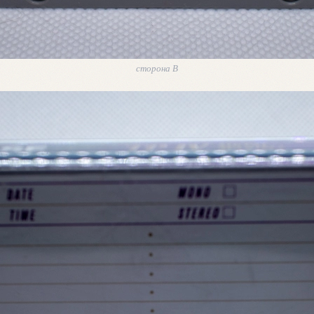
сторона В