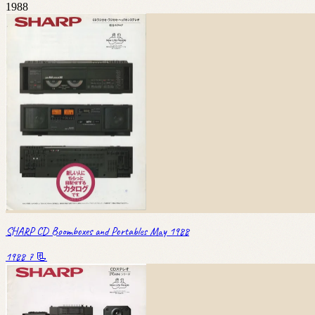
1988
SHARP CD Boomboxes and Portables May 1988
1988
7 📃