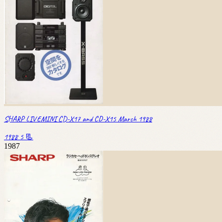
SHARP LIVEMINI CD-X17 and CD-X15 March 1988
1988
5 📃
1987