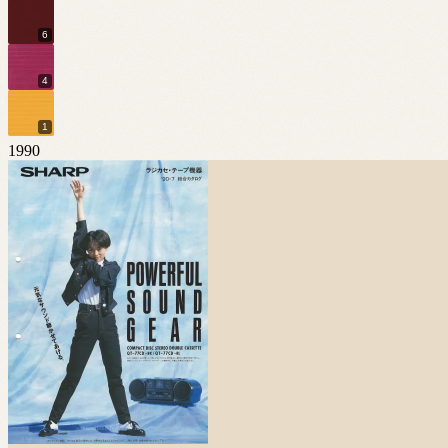
6
4
1
1990