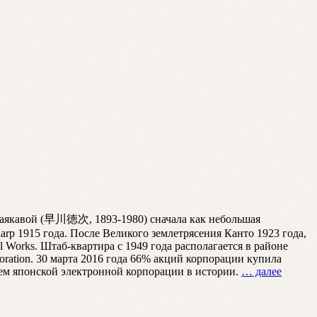
Хаякавой (早川徳次, 1893-1980) сначала как небольшая
arp 1915 года. После Великого землетрясения Канто 1923 года,
Works. Штаб-квартира с 1949 года располагается в районе
oration. 30 марта 2016 года 66% акций корпорации купила
нием японской электронной корпорации в истории.
… далее